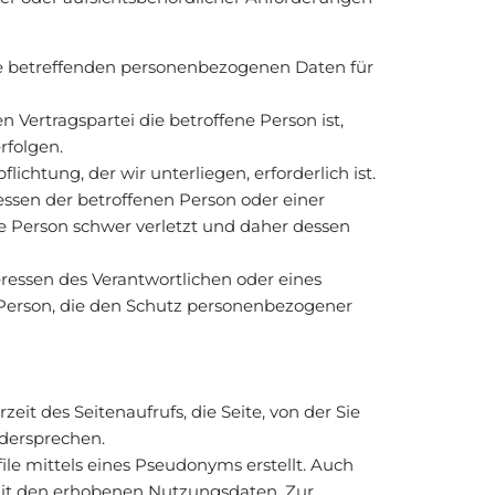
 sie betreffenden personenbezogenen Daten für
n Vertragspartei die betroffene Person ist,
rfolgen.
lichtung, der wir unterliegen, erforderlich ist.
essen der betroffenen Person oder einer
ene Person schwer verletzt und daher dessen
eressen des Verantwortlichen oder eines
en Person, die den Schutz personenbezogener
t des Seitenaufrufs, die Seite, von der Sie
idersprechen.
file mittels eines Pseudonyms erstellt. Auch
mit den erhobenen Nutzungsdaten. Zur