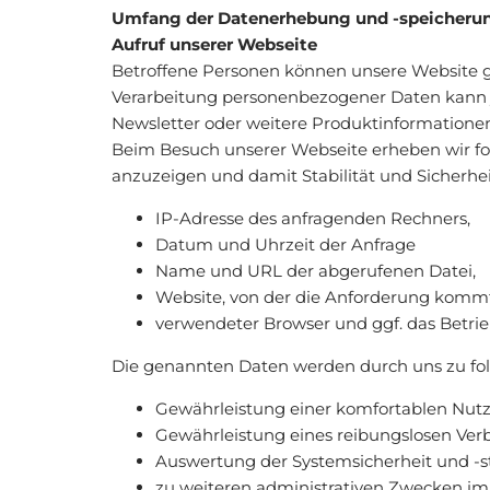
Umfang der Datenerhebung und -speicheru
Aufruf unserer Webseite
Betroffene Personen können unsere Website 
Verarbeitung personenbezogener Daten kann j
Newsletter oder weitere Produktinformationen
Beim Besuch unserer Webseite erheben wir fol
anzuzeigen und damit Stabilität und Sicherhei
IP-Adresse des anfragenden Rechners,
Datum und Uhrzeit der Anfrage
Name und URL der abgerufenen Datei,
Website, von der die Anforderung kommt
verwendeter Browser und ggf. das Betrie
Die genannten Daten werden durch uns zu fo
Gewährleistung einer komfortablen Nutz
Gewährleistung eines reibungslosen Ver
Auswertung der Systemsicherheit und -st
zu weiteren administrativen Zwecken im 