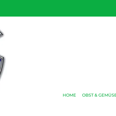
HOME
OBST & GEMÜS