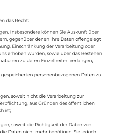
en das Recht:
gen. Insbesondere können Sie Auskunft über
ern, gegenüber denen Ihre Daten offengelegt
hung, Einschränkung der Verarbeitung oder
i uns erhoben wurden, sowie über das Bestehen
rmationen zu deren Einzelheiten verlangen;
uns gespeicherten personenbezogenen Daten zu
en, soweit nicht die Verarbeitung zur
erpflichtung, aus Gründen des öffentlichen
 ist;
en, soweit die Richtigkeit der Daten von
 die Daten nicht mehr benötigen, Sie jedoch