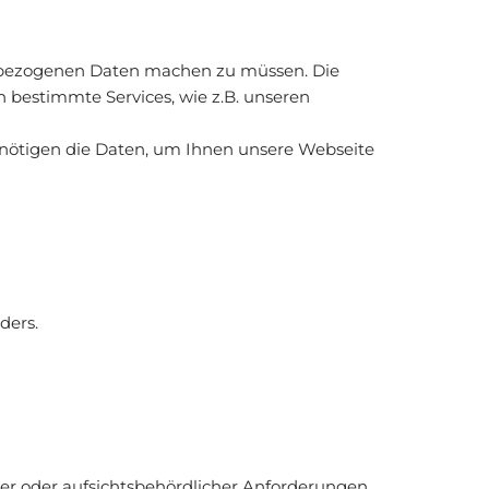
enbezogenen Daten machen zu müssen. Die
bestimmte Services, wie z.B. unseren
benötigen die Daten, um Ihnen unsere Webseite
ders.
her oder aufsichtsbehördlicher Anforderungen