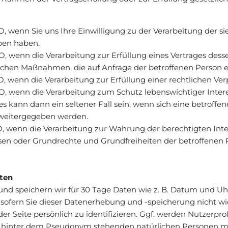
SGVO, wenn Sie uns Ihre Einwilligung zu der Verarbeitung der
ben haben.
VO, wenn die Verarbeitung zur Erfüllung eines Vertrages desse
aglichen Maßnahmen, die auf Anfrage der betroffenen Person e
O, wenn die Verarbeitung zur Erfüllung einer rechtlichen Verpf
SGVO, wenn die Verarbeitung zum Schutz lebenswichtiger Inter
ies kann dann ein seltener Fall sein, wenn sich eine betroff
 weitergegeben werden.
SGVO, wenn die Verarbeitung zur Wahrung der berechtigten Int
teressen oder Grundrechte und Grundfreiheiten der betroffen
ten
speichern wir für 30 Tage Daten wie z. B. Datum und Uhrzei
 sofern Sie dieser Datenerhebung und -speicherung nicht w
er Seite persönlich zu identifizieren. Ggf. werden Nutzerpro
er hinter dem Pseudonym stehenden natürlichen Personen 