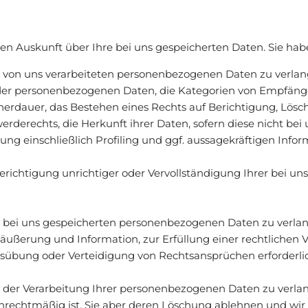
en Auskunft über Ihre bei uns gespeicherten Daten. Sie hab
 von uns verarbeiteten personenbezogenen Daten zu verlan
 der personenbezogenen Daten, die Kategorien von Empfäng
erdauer, das Bestehen eines Rechts auf Berichtigung, Lösc
rderechts, die Herkunft ihrer Daten, sofern diese nicht be
ng einschließlich Profiling und ggf. aussagekräftigen Info
erichtigung unrichtiger oder Vervollständigung Ihrer bei 
 bei uns gespeicherten personenbezogenen Daten zu verlang
ußerung und Information, zur Erfüllung einer rechtlichen V
übung oder Verteidigung von Rechtsansprüchen erforderlich
der Verarbeitung Ihrer personenbezogenen Daten zu verlang
unrechtmäßig ist, Sie aber deren Löschung ablehnen und wir