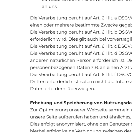
an uns.
Die Verarbeitung beruht auf Art. 6 I lit. a D
einen oder mehrere bestimmte Zwecke gege
Die Verarbeitung beruht auf Art. 6 I lit. b DSG
erforderlich wird. Dies gilt auch bei vorvertr
Die Verarbeitung beruht auf Art. 6 I lit. c DSGV
Die Verarbeitung beruht auf Art. 6 I lit. d D
anderen natürlichen Person erforderlich ist. D
personenbezogenen Daten z.B. an einen Arzt
Die Verarbeitung beruht auf Art. 6 I lit. f D
Dritten erforderlich ist, sofern nicht die In
Daten erfordern, überwiegen.
Erhebung und Speicherung von Nutzungsda
Zur Optimierung unserer Webseite sammeln und 
unsere Seite aufgerufen haben und ähnliches,
Dies erfolgt anonymisiert, ohne den Benutzer d
hierbei erfolgt keine Verbindung zwischen d