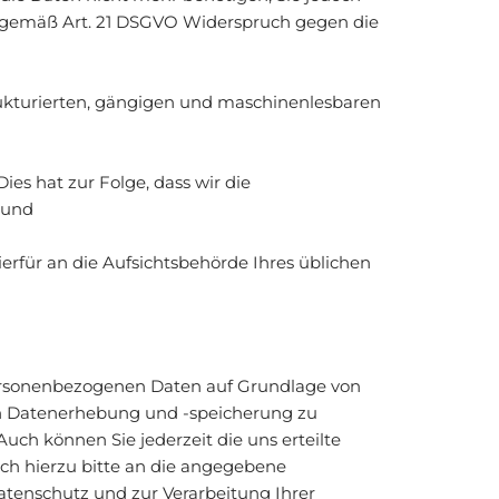
 gemäß Art. 21 DSGVO Widerspruch gegen die
rukturierten, gängigen und maschinenlesbaren
ies hat zur Folge, dass wir die
 und
erfür an die Aufsichtsbehörde Ihres üblichen
 personenbezogenen Daten auf Grundlage von
ten Datenerhebung und -speicherung zu
h können Sie jederzeit die uns erteilte
h hierzu bitte an die angegebene
tenschutz und zur Verarbeitung Ihrer