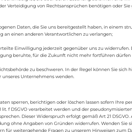
er Verteidigung von Rechtsansprüchen benötigen oder Sie
enen Daten, die Sie uns bereitgestellt haben, in einem st
g an einen anderen Verantwortlichen zu verlangen;
teilte Einwilligung jederzeit gegenüber uns zu widerrufen. D
ligung beruhte, für die Zukunft nicht mehr fortführen dürfen
ichtsbehörde zu beschweren. In der Regel können Sie sich hi
der unseres Unternehmens wenden.
Daten sperren, berichtigen oder löschen lassen sofern Ihre
S. 1 lit. f DSGVO verarbeitet werden und der pseudonymisier
echen. Dieser Widerspruch erfolgt gemäß Art 21 DSGVO. Auc
ung ohne Angaben von Gründen widerrufen. Wenden Sie sic
gern für weitergehende Fragen zu unserem Hinweisen zum Da