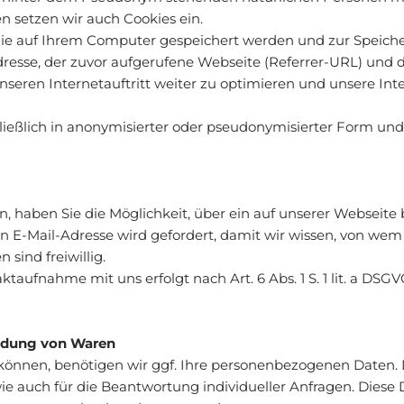
setzen wir auch Cookies ein.
 die auf Ihrem Computer gespeichert werden und zur Speiche
dresse, der zuvor aufgerufene Webseite (Referrer-URL) und 
unseren Internetauftritt weiter zu optimieren und unsere Int
eßlich in anonymisierter oder pseudonymisierter Form und l
 haben Sie die Möglichkeit, über ein auf unserer Webseite 
n E-Mail-Adresse wird gefordert, damit wir wissen, von we
sind freiwillig.
fnahme mit uns erfolgt nach Art. 6 Abs. 1 S. 1 lit. a DSGVO 
ndung von Waren
können, benötigen wir ggf. Ihre personenbezogenen Daten. 
wie auch für die Beantwortung individueller Anfragen. Dies