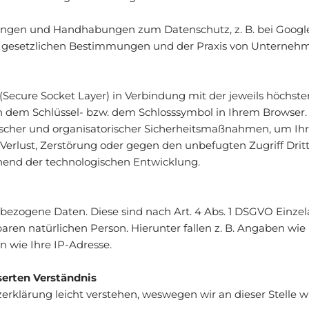
ngen und Handhabungen zum Datenschutz, z. B. bei Google,
r gesetzlichen Bestimmungen und der Praxis von Unternehmen
Secure Socket Layer) in Verbindung mit der jeweils höchste
an dem Schlüssel- bzw. dem Schlosssymbol in Ihrem Browser.
scher und organisatorischer Sicherheitsmaßnahmen, um Ihre
 Verlust, Zerstörung oder gegen den unbefugten Zugriff Drit
hend der technologischen Entwicklung.
ezogene Daten. Diese sind nach Art. 4 Abs. 1 DSGVO Einzel
ren natürlichen Person. Hierunter fallen z. B. Angaben wie
 wie Ihre IP-Adresse.
erten Verständnis
zerklärung leicht verstehen, weswegen wir an dieser Stelle w