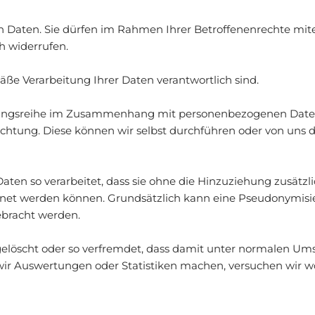
en Daten. Sie dürfen im Rahmen Ihrer Betroffenenrechte mite
h widerrufen.
äße Verarbeitung Ihrer Daten verantwortlich sind.
rgangsreihe im Zusammenhang mit personenbezogenen Daten
htung. Diese können wir selbst durchführen oder von uns dir
ten so verarbeitet, dass sie ohne die Hinzuziehung zusätzl
rdnet werden können. Grundsätzlich kann eine Pseudonymi
bracht werden.
öscht oder so verfremdet, dass damit unter normalen Ums
n wir Auswertungen oder Statistiken machen, versuchen wir